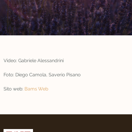
Video: Gabriele Alessandrini
Foto: Diego Camola, Saverio Pisano
Sito web:
Bams Web