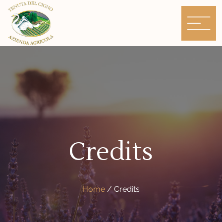
Skip
to
content
Credits
Home
/
Credits