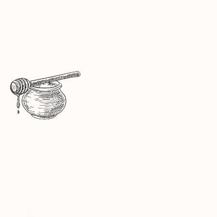
MIELE