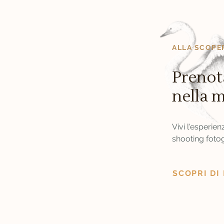
ALLA SCOPE
Prenota
nella 
Vivi l'esperie
shooting foto
SCOPRI DI 