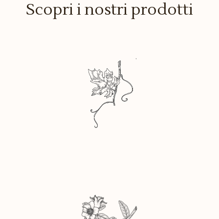
Scopri i nostri prodotti
A®
ACETI E CONDIMENTI