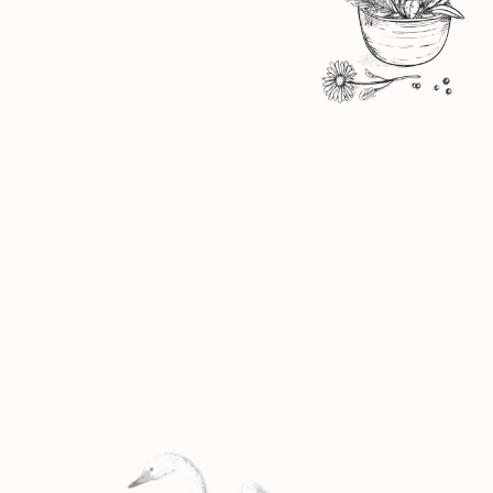
ERBE E PIANTE
AROMATICHE