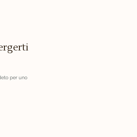
ergerti
ndeto per uno