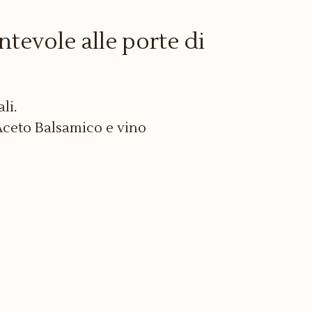
tevole alle porte di
li.
ceto Balsamico e vino