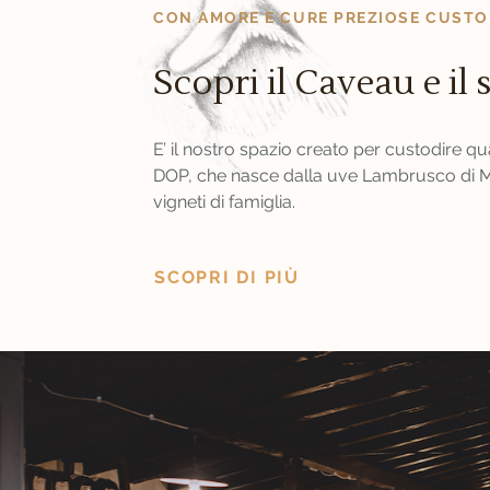
CON AMORE E CURE PREZIOSE CUSTO
Scopri il Caveau e il 
E’ il nostro spazio creato per custodire 
DOP, che nasce dalla uve Lambrusco di M
vigneti di famiglia.
SCOPRI DI PIÙ