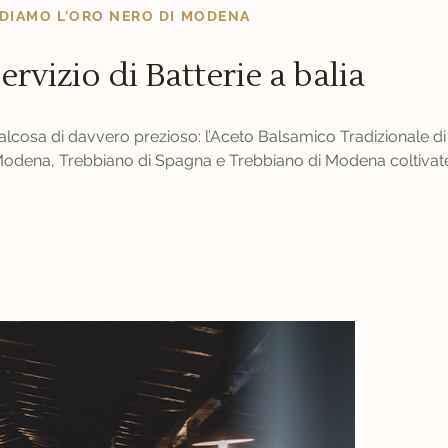
DIAMO L'ORO NERO DI MODENA
servizio di Batterie a balia
qualcosa di davvero prezioso: l’Aceto Balsamico Tradizionale 
odena, Trebbiano di Spagna e Trebbiano di Modena coltivate