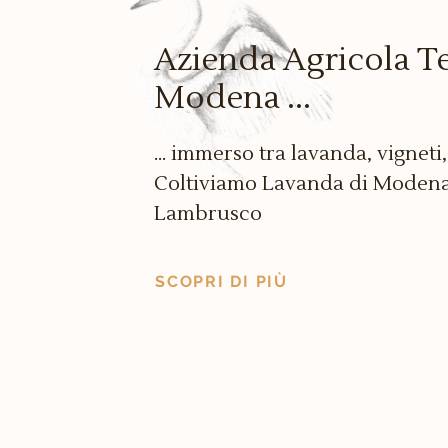
Azienda Agricola Te
Modena ...
... immerso tra lavanda, vigneti,
Coltiviamo Lavanda di Modena®
Lambrusco
SCOPRI DI PIÙ