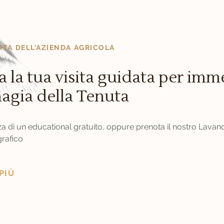
RTA DELL'AZIENDA AGRICOLA
 la tua visita guidata per imm
magia della Tenuta
nza di un educational gratuito, oppure prenota il nostro Lava
grafico
PIÙ