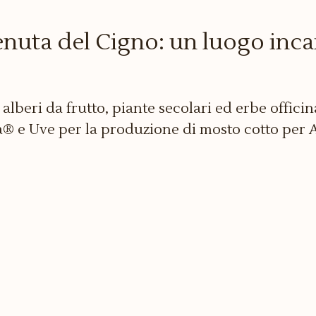
nuta del Cigno: un luogo incan
 alberi da frutto, piante secolari ed erbe officina
 e Uve per la produzione di mosto cotto per A