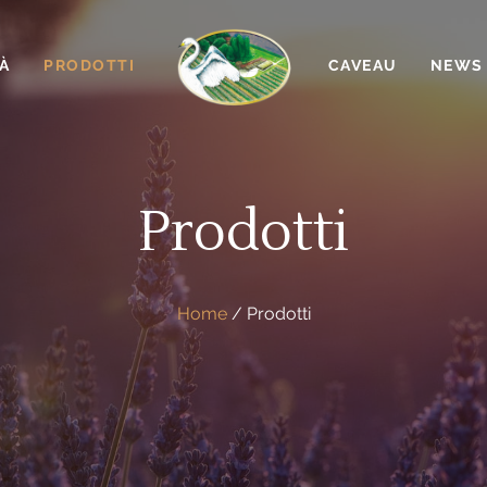
TÀ
PRODOTTI
HOME
CAVEAU
NEWS
Prodotti
Home
/
Prodotti