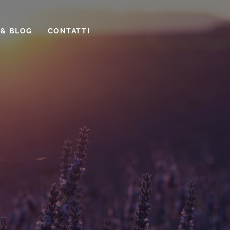
 & BLOG
CONTATTI