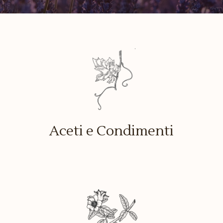
Aceti e Condimenti