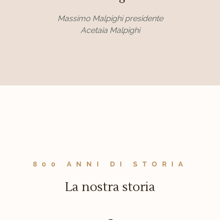
Massimo Malpighi presidente
Acetaia Malpighi
800 ANNI DI STORIA
La nostra storia