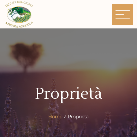
Skip
to
content
Proprietà
Home
/
Proprietà