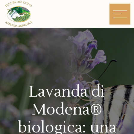
Skip
to
content
Lavanda di
Modena®
biologica: una