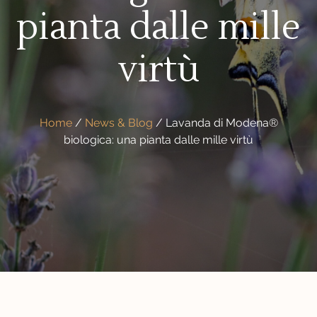
pianta dalle mille
virtù
Home
/
News & Blog
/
Lavanda di Modena®
biologica: una pianta dalle mille virtù