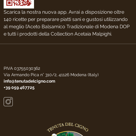
Scarica la nostra nuova app. Avrai a disposizione oltre
140 ricette per preparare piatti sani e gustosi utilizzando
al meglio l’Aceto Balsamico Tradizionale di Modena DOP
e tutti i prodotti della Collection Acetaia Malpighi.
PIVA 03755030362
Via Armando Pica n° 310/2, 41126 Modena (Italy)
info@tenutadelcigno.com
+39 059 467725