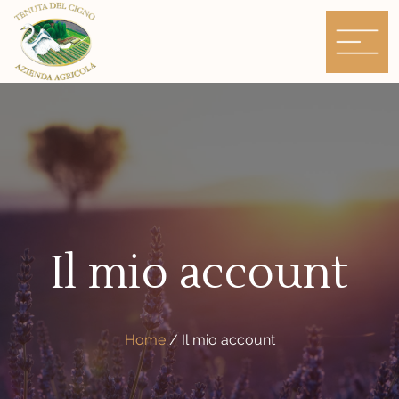
Skip
to
content
Il mio account
Home
/
Il mio account