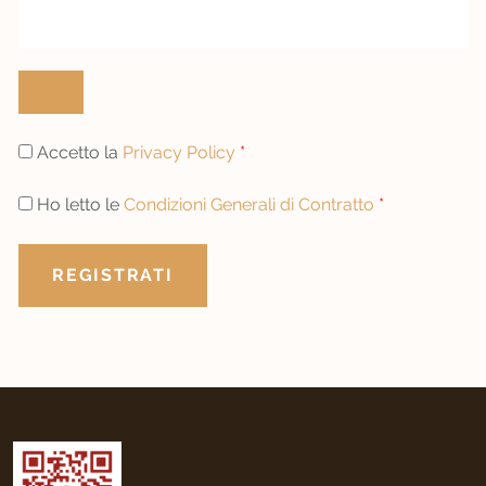
Accetto la
Privacy Policy
*
Ho letto le
Condizioni Generali di Contratto
*
REGISTRATI