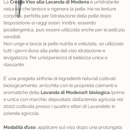
La
Crema Viso alla Lavanda di Modena
è un’idratante
naturale che lenisce e rigenera la pelle. Ha na texture
corposa, perfetta per l’idratazione della pelle dopo
l’esposizione ai raggi solari. Inoltre, essendo
ipoallergenica, può essere utilizzata anche per le pelli più
sensibili.
Non unge e lascia la pelle nutrita e vellutata, se utilizzata
tutti i giorni dona alla pelle del viso idratazione e
levigatezza. Per un’esperienza di bellezza unica e
rilassante.
E’ una pregiata sinfonia di ingredienti naturali coltivati
biologicamente, arricchita con le proprietà calmanti e
aromatiche della
Lavanda di Modena® biologica
(prima
e unica con marchio depositato dall’azienda agricola nel
2020) coltivata presso i quattro ettari di Lavandeto in
azienda agricola.
Modalità d’uso
: applicare sul viso dopo una prolungata