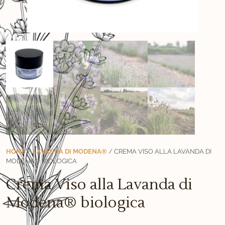
HOME
/
LAVANDA DI MODENA®
/ CREMA VISO ALLA LAVANDA DI
MODENA® BIOLOGICA
Crema Viso alla Lavanda di
Modena® biologica