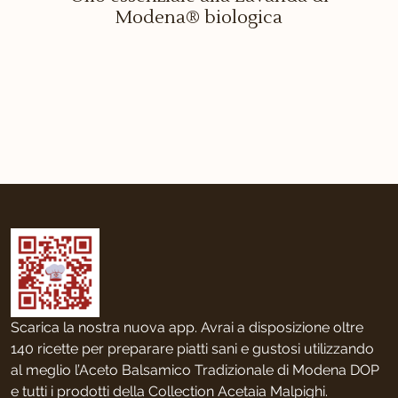
Modena® biologica
Scarica la nostra nuova app. Avrai a disposizione oltre
140 ricette per preparare piatti sani e gustosi utilizzando
al meglio l’Aceto Balsamico Tradizionale di Modena DOP
e tutti i prodotti della Collection Acetaia Malpighi.