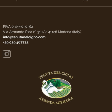
PIVA 03755030362
Via Armando Pica n° 310/2, 41126 Modena (Italy)
info@tenutadelcigno.com
+39 059 467725