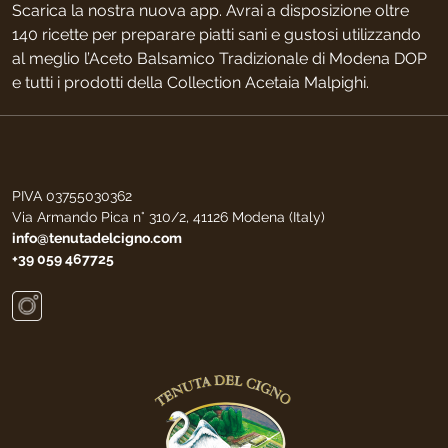
Scarica la nostra nuova app. Avrai a disposizione oltre
140 ricette per preparare piatti sani e gustosi utilizzando
al meglio l’Aceto Balsamico Tradizionale di Modena DOP
e tutti i prodotti della Collection Acetaia Malpighi.
PIVA 03755030362
Via Armando Pica n° 310/2, 41126 Modena (Italy)
info@tenutadelcigno.com
+39 059 467725