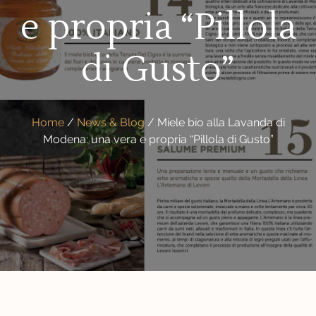
e propria “Pillola
di Gusto”
Home
/
News & Blog
/
Miele bio alla Lavanda di
Modena: una vera e propria “Pillola di Gusto”