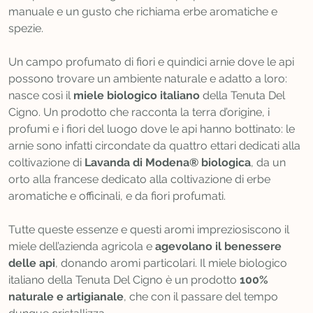
manuale e un gusto che richiama erbe aromatiche e
spezie.
Un campo profumato di fiori e quindici arnie dove le api
possono trovare un ambiente naturale e adatto a loro:
nasce così il
miele biologico italiano
della Tenuta Del
Cigno. Un prodotto che racconta la terra d’origine, i
profumi e i fiori del luogo dove le api hanno bottinato: le
arnie sono infatti circondate da quattro ettari dedicati alla
coltivazione di
Lavanda di Modena® biologica
, da un
orto alla francese dedicato alla coltivazione di erbe
aromatiche e officinali, e da fiori profumati.
Tutte queste essenze e questi aromi impreziosiscono il
miele dell’azienda agricola e
agevolano il benessere
delle api
, donando aromi particolari. Il miele biologico
italiano della Tenuta Del Cigno è un prodotto
100%
naturale e artigianale
, che con il passare del tempo