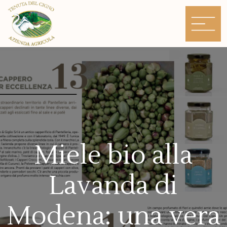
Skip
to
content
Miele bio alla
Lavanda di
Modena: una vera