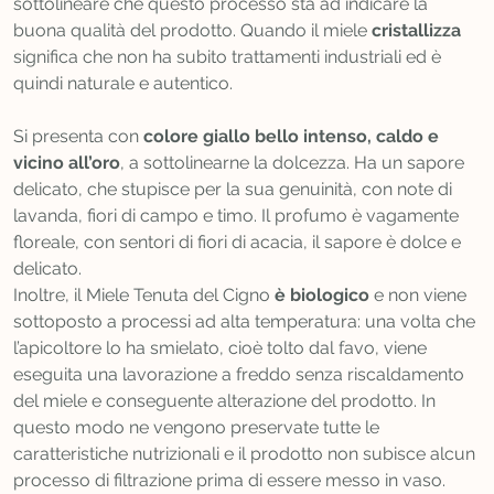
sottolineare che questo processo sta ad indicare la
buona qualità del prodotto. Quando il miele
cristallizza
significa che non ha subito trattamenti industriali ed è
quindi naturale e autentico.
Si presenta con
colore giallo bello intenso, caldo e
vicino all’oro
, a sottolinearne la dolcezza. Ha un sapore
delicato, che stupisce per la sua genuinità, con note di
lavanda, fiori di campo e timo. Il profumo è vagamente
floreale, con sentori di fiori di acacia, il sapore è dolce e
delicato.
Inoltre, il Miele Tenuta del Cigno
è biologico
e non viene
sottoposto a processi ad alta temperatura: una volta che
l’apicoltore lo ha smielato, cioè tolto dal favo, viene
eseguita una lavorazione a freddo senza riscaldamento
del miele e conseguente alterazione del prodotto. In
questo modo ne vengono preservate tutte le
caratteristiche nutrizionali e il prodotto non subisce alcun
processo di filtrazione prima di essere messo in vaso.