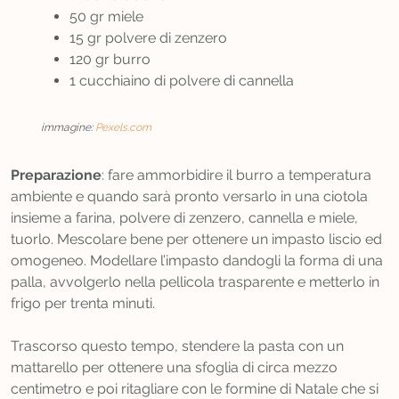
50 gr miele
15 gr polvere di zenzero
120 gr burro
1 cucchiaino di polvere di cannella
immagine:
Pexels.com
Preparazione
: fare ammorbidire il burro a temperatura
ambiente e quando sarà pronto versarlo in una ciotola
insieme a farina, polvere di zenzero, cannella e miele,
tuorlo. Mescolare bene per ottenere un impasto liscio ed
omogeneo. Modellare l’impasto dandogli la forma di una
palla, avvolgerlo nella pellicola trasparente e metterlo in
frigo per trenta minuti.
Trascorso questo tempo, stendere la pasta con un
mattarello per ottenere una sfoglia di circa mezzo
centimetro e poi ritagliare con le formine di Natale che si