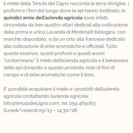
Il miele della Tenuta del Cigno racconta la terra d’origine, i
profumi e i fiori del luogo dove le api hanno bottinato: le
quindici arnie dell’azienda agricola
sono infatti
circondate da ben quattro ettari dedicati alla coltivazione
della prima e unica Lavanda di Modena® biologica, con
marchio depositato, e da un orto alla francese dedicato
alla coltivazione di erbe aromatiche e officinali. Tutte
queste essenze, questi profumi e questi aromi
“contaminano” il miele dell’azienda agricola e il benessere
delle api donando a questo prodotto note di fiori di
campo e di erbe aromatiche come il timo.
E’ possibile acquistare il miele e i prodotti dell’azienda
agricola contattando l’azienda agricola:
info@tenutadelcigno.com, tel. 059 465063
(lunedì/venerdì 09/13 – 14.30/18)