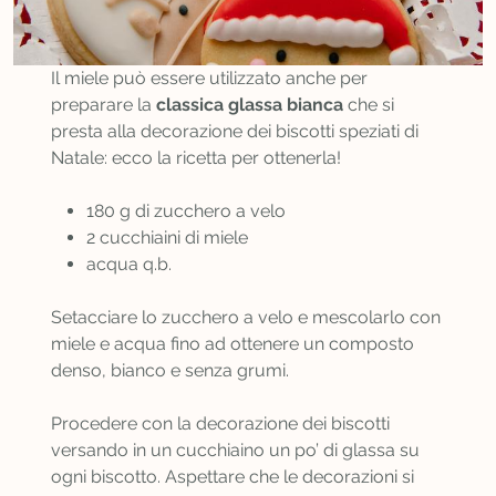
Il miele può essere utilizzato anche per
preparare la
classica glassa bianca
che si
presta alla decorazione dei biscotti speziati di
Natale: ecco la ricetta per ottenerla!
180 g di zucchero a velo
2 cucchiaini di miele
acqua q.b.
Setacciare lo zucchero a velo e mescolarlo con
miele e acqua fino ad ottenere un composto
denso, bianco e senza grumi.
Procedere con la decorazione dei biscotti
versando in un cucchiaino un po’ di glassa su
ogni biscotto. Aspettare che le decorazioni si