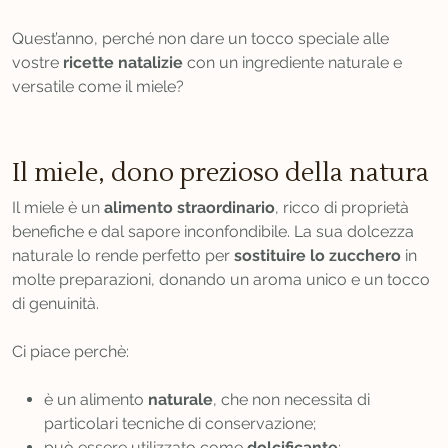
Quest’anno, perché non dare un tocco speciale alle
vostre
ricette natalizie
con un ingrediente naturale e
versatile come il miele?
Il miele, dono prezioso della natura
Il miele è un
alimento straordinario
, ricco di proprietà
benefiche e dal sapore inconfondibile. La sua dolcezza
naturale lo rende perfetto per
sostituire lo zucchero
in
molte preparazioni, donando un aroma unico e un tocco
di genuinità.
Ci piace perchè:
è un alimento
naturale
, che non necessita di
particolari tecniche di conservazione;
può essere utilizzato come
dolcificante
;