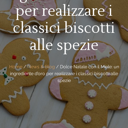
per realizzare i
classici biscotti
alle spezie
Home
/
News & Blog
/
Dolce Natale con il Miele: un
ingrediente d’oro per realizzare i classici biscotti alle
spezie