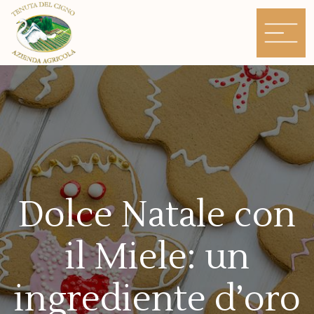
Skip
to
content
Dolce Natale con
il Miele: un
ingrediente d’oro