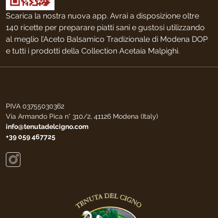
Scarica la nostra nuova app. Avrai a disposizione oltre
140 ricette per preparare piatti sani e gustosi utilizzando
al meglio l’Aceto Balsamico Tradizionale di Modena DOP
e tutti i prodotti della Collection Acetaia Malpighi.
PIVA 03755030362
Via Armando Pica n° 310/2, 41126 Modena (Italy)
info@tenutadelcigno.com
+39 059 467725