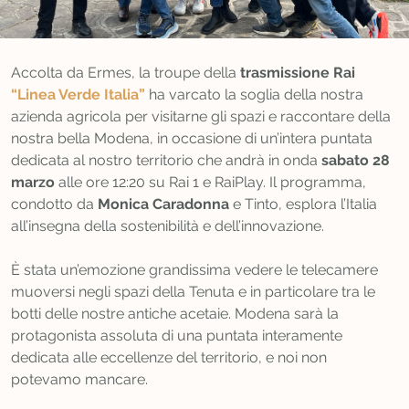
Accolta da Ermes, la troupe della
trasmissione Rai
“Linea Verde Italia”
ha varcato la soglia della nostra
azienda agricola per visitarne gli spazi e raccontare della
nostra bella Modena, in occasione di un’intera puntata
dedicata al nostro territorio che andrà in onda
sabato 28
marzo
alle ore 12:20 su Rai 1 e RaiPlay. Il programma,
condotto da
Monica Caradonna
e Tinto, esplora l’Italia
all’insegna della sostenibilità e dell’innovazione.
È stata un’emozione grandissima vedere le telecamere
muoversi negli spazi della Tenuta e in particolare tra le
botti delle nostre antiche acetaie. Modena sarà la
protagonista assoluta di una puntata interamente
dedicata alle eccellenze del territorio, e noi non
potevamo mancare.