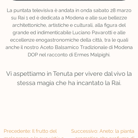
La puntata televisiva è andata in onda sabato 28 marzo
su Rai 1 ed è dedicata a Modena e alle sue bellezze
architettoniche, artistiche e culturali, alla figura del
grande ed indimenticabile Luciano Pavarotti e alle
eccellenze enogastronomiche della città, tra le quali
anche il nostro Aceto Balsamico Tradizionale di Modena
DOP nel racconto di Ermes Malpighi.
Vi aspettiamo in Tenuta per vivere dal vivo la
stessa magia che ha incantato la Rai.
Navigazione
Precedente:
Il frutto del
Successivo:
Aneto: la pianta