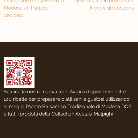
melograno e le sue virtù: a
aromatica che profuma di
articoli
Modena un frutteto
Nord e di tradizione
dedicato
Scarica la nostra nuova app. Avrai a disposizione oltre
140 ricette per preparare piatti sani e gustosi utilizzando
al meglio l’Aceto Balsamico Tradizionale di Modena DOP
e tutti i prodotti della Collection Acetaia Malpighi.