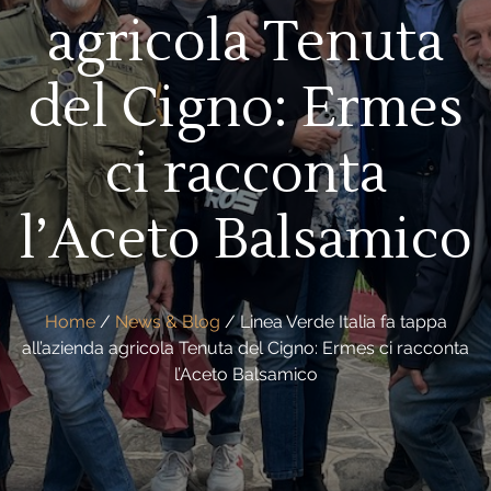
agricola Tenuta
del Cigno: Ermes
ci racconta
l’Aceto Balsamico
Home
/
News & Blog
/
Linea Verde Italia fa tappa
all’azienda agricola Tenuta del Cigno: Ermes ci racconta
l’Aceto Balsamico