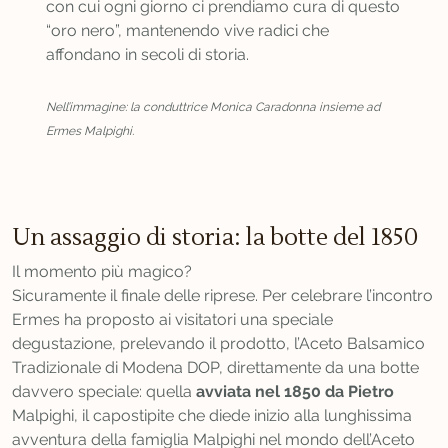
con cui ogni giorno ci prendiamo cura di questo
“oro nero”, mantenendo vive radici che
affondano in secoli di storia.
Nell’immagine: la conduttrice Monica Caradonna insieme ad
Ermes Malpighi.
Un assaggio di storia: la botte del 1850
Il momento più magico?
Sicuramente il finale delle riprese. Per celebrare l’incontro
Ermes ha proposto ai visitatori una speciale
degustazione, prelevando il prodotto, l’Aceto Balsamico
Tradizionale di Modena DOP, direttamente da una botte
davvero speciale: quella
avviata nel 1850 da Pietro
Malpighi, il capostipite che diede inizio alla lunghissima
avventura della famiglia Malpighi nel mondo dell’Aceto