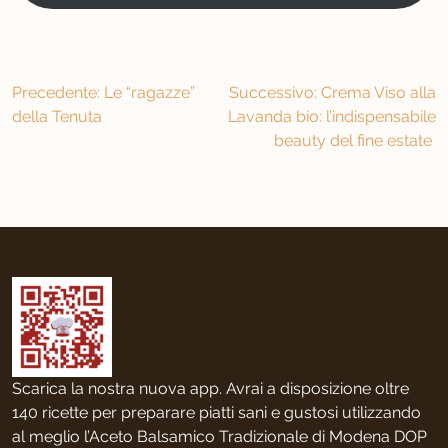
Navigazione
Precedente:
Le “ragazze”
Successivo:
Crema Viso alla
della Tenuta
Lavanda bio: l’indispensabile
articoli
beauty del fine estate
Scarica la nostra nuova app. Avrai a disposizione oltre
140 ricette per preparare piatti sani e gustosi utilizzando
al meglio l’Aceto Balsamico Tradizionale di Modena DOP