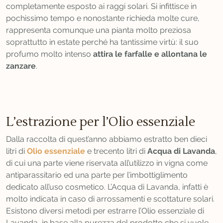
completamente esposto ai raggi solari. Si infittisce in
pochissimo tempo e nonostante richieda molte cure,
rappresenta comunque una pianta molto preziosa
soprattutto in estate perché ha tantissime virtù: il suo
profumo molto intenso
attira le farfalle e allontana le
zanzare
.
L’estrazione per l’Olio essenziale
Dalla raccolta di quest’anno abbiamo estratto ben dieci
litri di
Olio essenziale
e trecento litri di
Acqua di Lavanda
,
di cui una parte viene riservata all’utilizzo in vigna come
antiparassitario ed una parte per l’imbottiglimento
dedicato all’uso cosmetico. L’Acqua di Lavanda, infatti è
molto indicata in caso di arrossamenti e scottature solari.
Esistono diversi metodi per estrarre l’Olio essenziale di
Lavanda, in base alla purezza del prodotto che si vuole