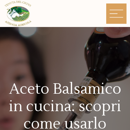
Skip
to
content
Aceto Balsamico
in cucina: scopri
come usarlo