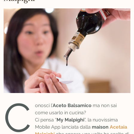
C
onosci l’
Aceto Balsamico
ma non sai
come usarlo in cucina?
Ci pensa “
My Malpighi
”, la nuovissima
Mobile App lanciata dalla
maison
Acetaia