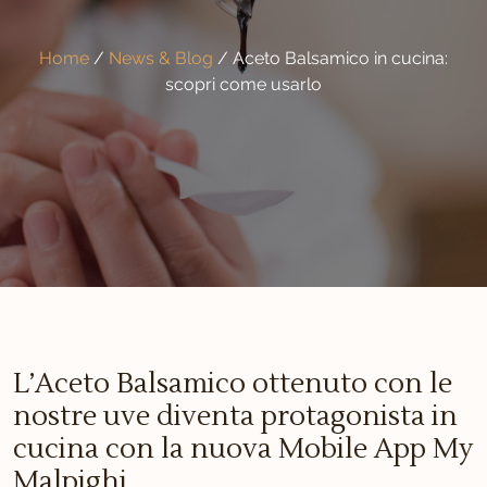
Home
/
News & Blog
/
Aceto Balsamico in cucina:
scopri come usarlo
L’Aceto Balsamico ottenuto con le
nostre uve diventa protagonista in
cucina con la nuova Mobile App My
Malpighi