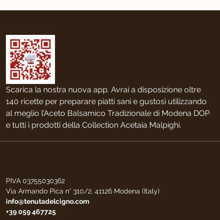
Scarica la nostra nuova app. Avrai a disposizione oltre
140 ricette per preparare piatti sani e gustosi utilizzando
al meglio l’Aceto Balsamico Tradizionale di Modena DOP
e tutti i prodotti della Collection Acetaia Malpighi.
PIVA 03755030362
Via Armando Pica n° 310/2, 41126 Modena (Italy)
info@tenutadelcigno.com
+39 059 467725