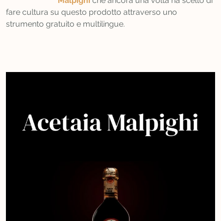
Malpighi
che ancora una volta ha scelto di
fare cultura su questo prodotto attraverso uno
strumento gratuito e multilingue.